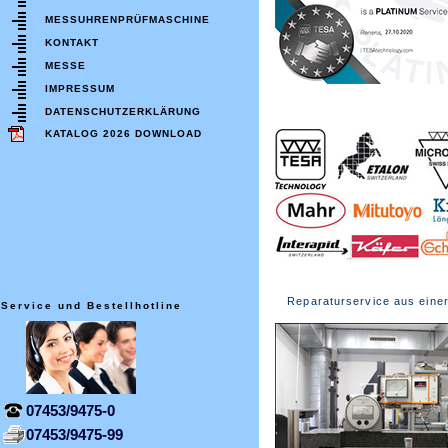
MESSUHRENPRÜFMASCHINE
KONTAKT
MESSE
IMPRESSUM
DATENSCHUTZERKLÄRUNG
KATALOG 2026 DOWNLOAD
Reparaturservice aus eine
Service und Bestellhotline
07453/9475-0
07453/9475-99