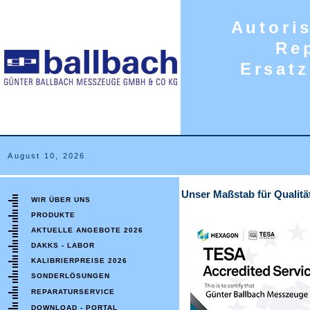
Autori
Rep
Ersat
August 10, 2026
Unser Maßstab für Qualitä
WIR ÜBER UNS
PRODUKTE
AKTUELLE ANGEBOTE 2026
DAKKS - LABOR
KALIBRIERPREISE 2026
SONDERLÖSUNGEN
REPARATURSERVICE
DOWNLOAD - PORTAL